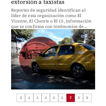
extorsión a taxistas
Reportes de seguridad identifican al
líder de esta organización como El
Vicente, El Chente o El 15, información
que se confirma con testimonios de
transportistas.
2
3
4
5
6
7
8