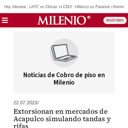
Hoy interesa:
LAFC vs Chivas
LCDLF
México vs Panamá
Nomina
REGÍSTRATE
Noticias de Cobro de piso en
Milenio
22.07.2023/
Extorsionan en mercados de
Acapulco simulando tandas y
rifas