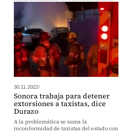
incendios fueron provocados por
extorsionadores que se dedican al ‘cobro
de piso’.
30.11.2022/
Sonora trabaja para detener
extorsiones a taxistas, dice
Durazo
A la problemática se suma la
inconformidad de taxistas del estado con