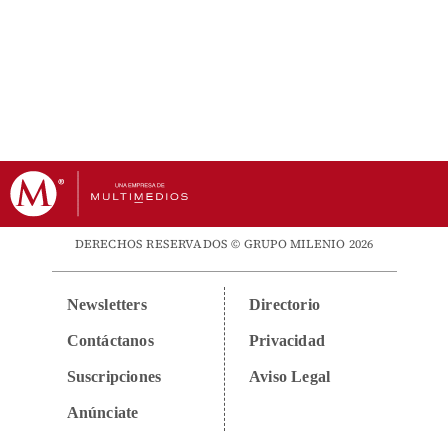
DERECHOS RESERVADOS © GRUPO MILENIO 2026
Newsletters
Directorio
Contáctanos
Privacidad
Suscripciones
Aviso Legal
Anúnciate