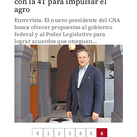
con la 4T para impulsar el
agro
Entrevista. El nuevo presidente del CNA
busca ofrecer propuestas al gobierno
federal y al Poder Legislativo para
lograr acuerdos que otorguen
certidumbre jurídica al sector.
1
2
3
4
5
6