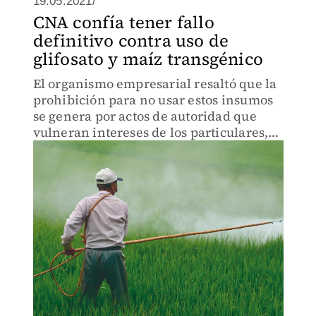
19.05.2021/
CNA confía tener fallo
definitivo contra uso de
glifosato y maíz transgénico
El organismo empresarial resaltó que la
prohibición para no usar estos insumos
se genera por actos de autoridad que
vulneran intereses de los particulares,
como de productores agrícolas,
productores pecuarios y de cultivos.