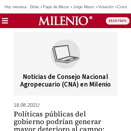
Hoy interesa:
Dólar
Papá de Messi
Jorge Messi
Votación
Cincinn
REGÍSTRATE
Noticias de Consejo Nacional
Agropecuario (CNA) en Milenio
18.08.2021/
Políticas públicas del
gobierno podrían generar
mayor deterioro al campo: