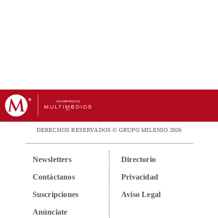
DERECHOS RESERVADOS © GRUPO MILENIO 2026
Newsletters
Directorio
Contáctanos
Privacidad
Suscripciones
Aviso Legal
Anúnciate