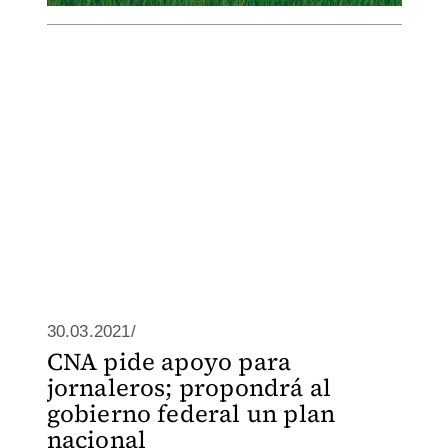
30.03.2021/
CNA pide apoyo para
jornaleros; propondrá al
gobierno federal un plan
nacional