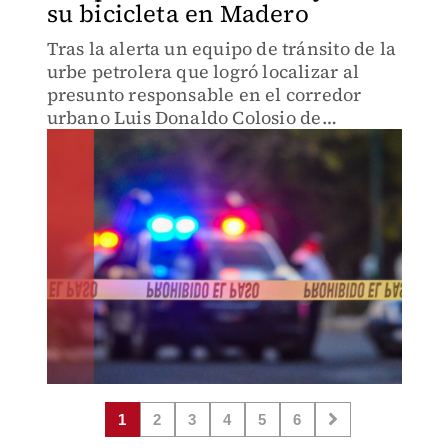
su bicicleta en Madero
Tras la alerta un equipo de tránsito de la
urbe petrolera que logró localizar al
presunto responsable en el corredor
urbano Luis Donaldo Colosio de
Altamira.
1
2
3
4
5
6