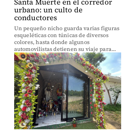
Santa Muerte en el corredor
urbano: un culto de
conductores
Un pequeño nicho guarda varias figuras
esqueléticas con túnicas de diversos
colores, hasta donde algunos
automovilistas detienen su viaje para
pedirle llegar con bien a sus destinos.