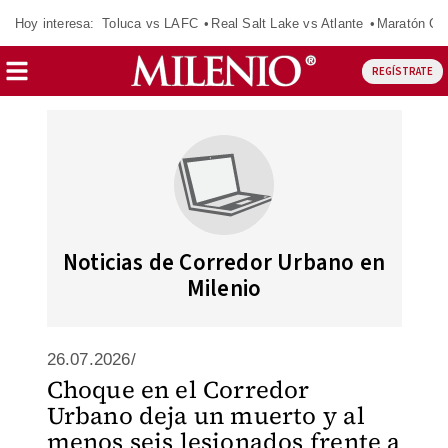
Hoy interesa:
Toluca vs LAFC
Real Salt Lake vs Atlante
Maratón C
REGÍSTRATE
Noticias de Corredor Urbano en
Milenio
26.07.2026/
Choque en el Corredor
Urbano deja un muerto y al
menos seis lesionados frente a