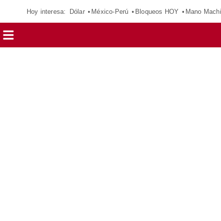
Hoy interesa:
Dólar
México-Perú
Bloqueos HOY
Mano Mach