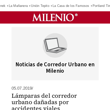
inek
La Mañanera
Unión Tepito
La Casa de los Famosos
Portland Ti
Noticias de Corredor Urbano en
Milenio
05.07.2019/
Lámparas del corredor
urbano dañadas por
accidentes viales