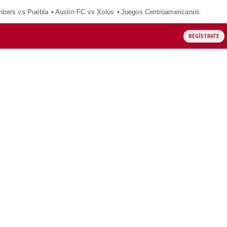
mbers vs Puebla
Austin FC vs Xolos
Juegos Centroamericanos
REGÍSTRATE