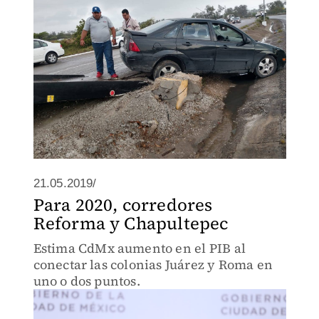
21.05.2019/
Para 2020, corredores
Reforma y Chapultepec
Estima CdMx aumento en el PIB al
conectar las colonias Juárez y Roma en
uno o dos puntos.