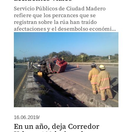
Servicio Públicos de Ciudad Madero
refiere que los percances que se
registran sobre la rúa han traído
afectaciones y el desembolso económico
para reparar lámparas.
16.06.2019/
En un año, deja Corredor