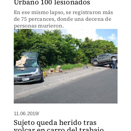
Urbano 100 lesionados
En ese mismo lapso, se registraron más
de 75 percances, donde una decena de
personas murieron.
11.06.2019/
Sujeto queda herido tras
volcar en carro del trabajo