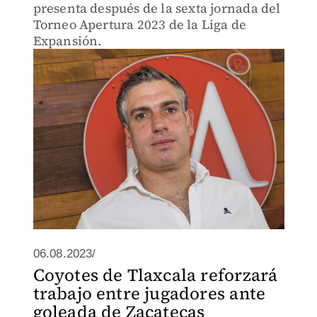
presenta después de la sexta jornada del
Torneo Apertura 2023 de la Liga de
Expansión.
06.08.2023/
Coyotes de Tlaxcala reforzará
trabajo entre jugadores ante
goleada de Zacatecas