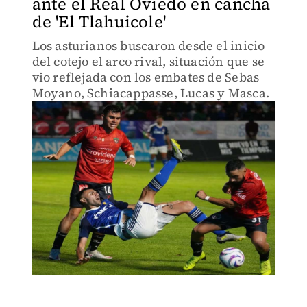
ante el Real Oviedo en cancha
de 'El Tlahuicole'
Los asturianos buscaron desde el inicio
del cotejo el arco rival, situación que se
vio reflejada con los embates de Sebas
Moyano, Schiacappasse, Lucas y Masca.