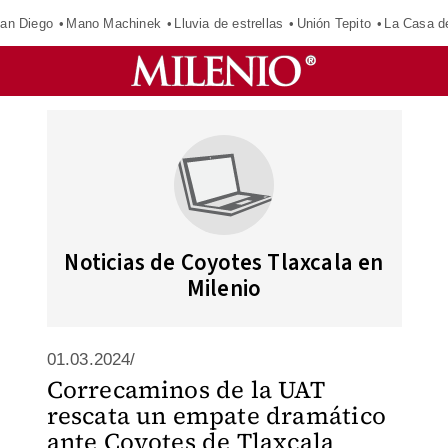
an Diego
Mano Machinek
Lluvia de estrellas
Unión Tepito
La Casa d
Noticias de Coyotes Tlaxcala en
Milenio
01.03.2024/
Correcaminos de la UAT
rescata un empate dramático
ante Coyotes de Tlaxcala