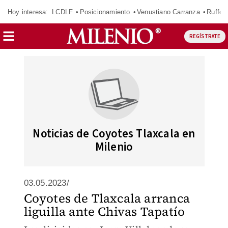
Hoy interesa:
LCDLF
Posicionamiento
Venustiano Carranza
Ruffo 
REGÍSTRATE
Noticias de Coyotes Tlaxcala en
Milenio
03.05.2023/
Coyotes de Tlaxcala arranca
liguilla ante Chivas Tapatío