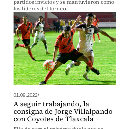
partidos invictos y se mantuvieron como
los líderes del torneo.
01.09.2022/
A seguir trabajando, la
consigna de Jorge Villalpando
con Coyotes de Tlaxcala
Ello de cara al próximo duelo que se