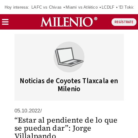
Hoy interesa:
LAFC vs Chivas
Miami vs Atlético
LCDLF
‘El Tokio’
REGÍSTRATE
Noticias de Coyotes Tlaxcala en
Milenio
05.10.2022/
“Estar al pendiente de lo que
se puedan dar”: Jorge
Villalpando