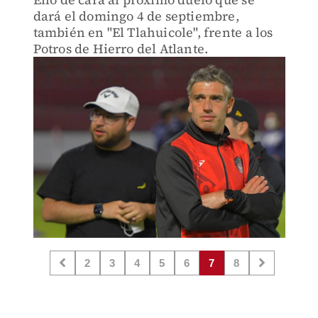
dará el domingo 4 de septiembre,
también en "El Tlahuicole", frente a los
Potros de Hierro del Atlante.
2
3
4
5
6
7
8