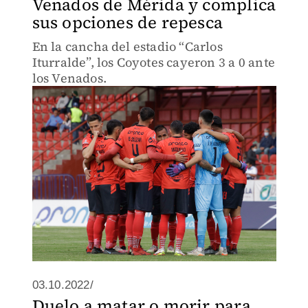
Venados de Mérida y complica
sus opciones de repesca
En la cancha del estadio “Carlos
Iturralde”, los Coyotes cayeron 3 a 0 ante
los Venados.
03.10.2022/
Duelo a matar o morir para