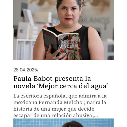
28.04.2025/
Paula Babot presenta la
novela ‘Mejor cerca del agua’
La escritora española, que admira a la
mexicana Fernanda Melchor, narra la
historia de una mujer que decide
escapar de una relación abusiva,
situación por la que ella misma pasó.