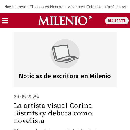
Hoy interesa:
Chicago vs Necaxa
México vs Colombia
América vs S
REGÍSTRATE
Noticias de escritora en Milenio
26.05.2025/
La artista visual Corina
Bistritsky debuta como
novelista