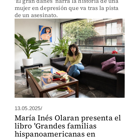
‘El gran danés’ narra la historia de una
mujer en depresión que va tras la pista
de un asesinato.
13.05.2025/
María Inés Olaran presenta el
libro 'Grandes familias
hispanoamericanas en