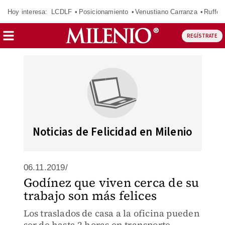
Hoy interesa:
LCDLF
Posicionamiento
Venustiano Carranza
Ruffo 
REGÍSTRATE
Noticias de Felicidad en Milenio
06.11.2019/
Godínez que viven cerca de su
trabajo son más felices
Los traslados de casa a la oficina pueden
ser de hasta 2 horas en transporte