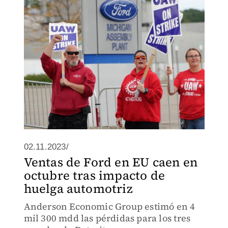
de los afiliados de Michigan respalda el
acuerdo de 4 años y 8 meses.
02.11.2023/
Ventas de Ford en EU caen en
octubre tras impacto de
huelga automotriz
Anderson Economic Group estimó en 4
mil 300 mdd las pérdidas para los tres