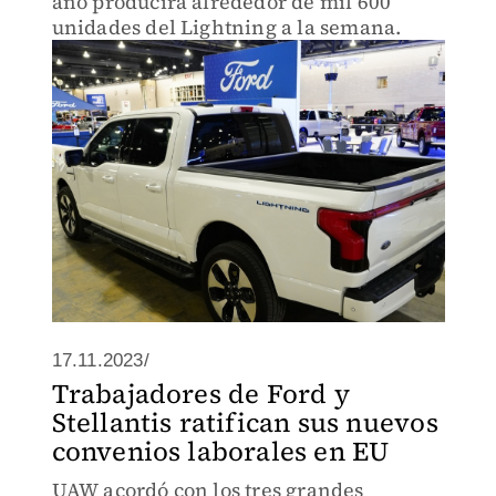
año producirá alrededor de mil 600
unidades del Lightning a la semana.
17.11.2023/
Trabajadores de Ford y
Stellantis ratifican sus nuevos
convenios laborales en EU
UAW acordó con los tres grandes