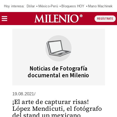
Hoy interesa:
Dólar
México-Perú
Bloqueos HOY
Mano Machinek
REGÍSTRATE
Noticias de Fotografía
documental en Milenio
19.08.2021/
¡El arte de capturar risas!
López Mendicuti, el fotógrafo
del stand up mexicano