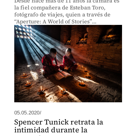
Desde hace más de 11 años la cámara es
la fiel compañera de Esteban Toro,
fotógrafo de viajes, quien a través de
“Aperture: A World of Stories”
documenta su trabajo en la India,
Myanmar, Nepal, Colombia y EU.
05.05.2020/
Spencer Tunick retrata la
intimidad durante la