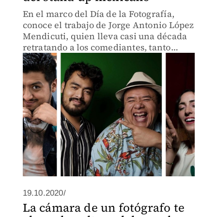
En el marco del Día de la Fotografía,
conoce el trabajo de Jorge Antonio López
Mendicuti, quien lleva casi una década
retratando a los comediantes, tanto
arriba del escenario como en sus
momentos más íntimos.
19.10.2020/
La cámara de un fotógrafo te