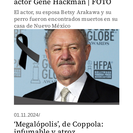
actor Gene Hackman | FOTO
El actor, su esposa Betsy Arakawa y su
perro fueron encontrados muertos en su
casa de Nuevo México
01.11.2024/
‘Megalópolis’, de Coppola:
infumable y atroz