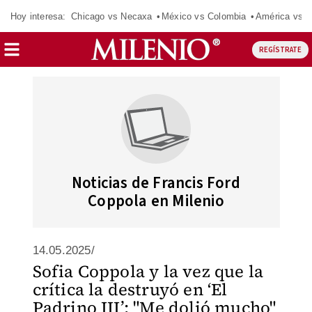
Hoy interesa:
Chicago vs Necaxa
México vs Colombia
América vs S
REGÍSTRATE
Noticias de Francis Ford
Coppola en Milenio
14.05.2025/
Sofia Coppola y la vez que la
crítica la destruyó en ‘El
Padrino III’; "Me dolió mucho"