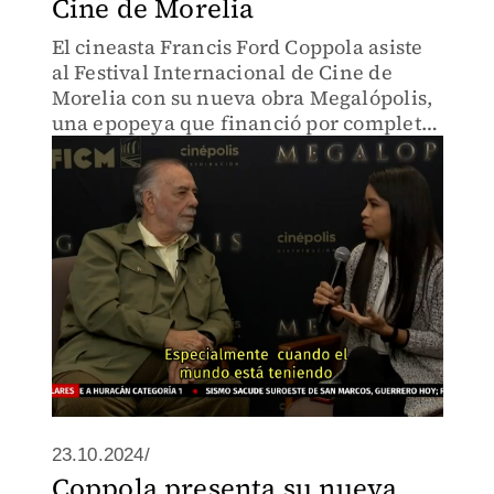
Cine de Morelia
El cineasta Francis Ford Coppola asiste
al Festival Internacional de Cine de
Morelia con su nueva obra Megalópolis,
una epopeya que financió por completo,
en un mensaje de esperanza y reflexión
ante la crisis global.
23.10.2024/
Coppola presenta su nueva