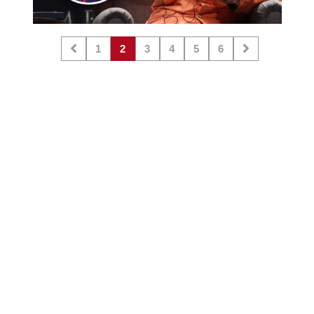
1
2
3
4
5
6