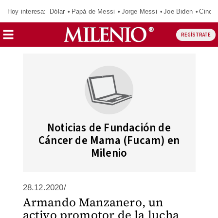
Hoy interesa:
Dólar
Papá de Messi
Jorge Messi
Joe Biden
Cinci
REGÍSTRATE
Noticias de Fundación de
Cáncer de Mama (Fucam) en
Milenio
28.12.2020/
Armando Manzanero, un
activo promotor de la lucha