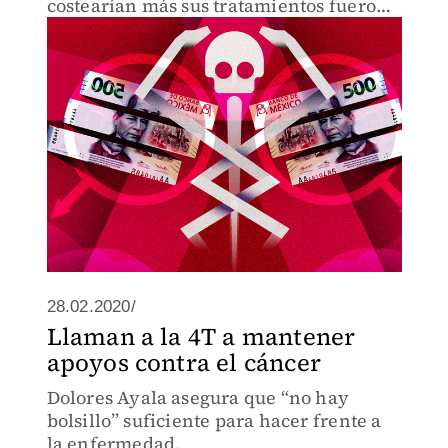
costearían más sus tratamientos fueron
a Palacio Nacional a exigir un derecho
que para ellas es vital: el de la salud.
28.02.2020/
Llaman a la 4T a mantener
apoyos contra el cáncer
Dolores Ayala asegura que “no hay
bolsillo” suficiente para hacer frente a
la enfermedad.