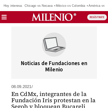
Hoy interesa:
Chicago vs Necaxa
México vs Colombia
América vs S
REGÍSTRATE
Noticias de Fundaciones en
Milenio
08.09.2021/
En CdMx, integrantes de la
Fundación Iris protestan en la
Segob y bloquean Bucareli