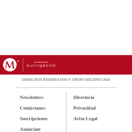
DERECHOS RESERVADOS © GRUPO MILENIO 2026
Newsletters
Directorio
Contáctanos
Privacidad
Suscripciones
Aviso Legal
Anúnciate