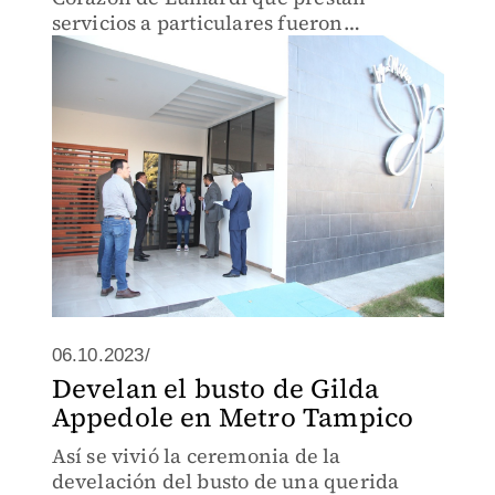
servicios a particulares fueron
notificados por el gobierno para dejar
las instalaciones
06.10.2023/
Develan el busto de Gilda
Appedole en Metro Tampico
Así se vivió la ceremonia de la
develación del busto de una querida