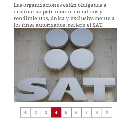
Las organizaciones están obligadas a
destinar su patrimonio, donativos y
rendimientos, única y exclusivamente a
los fines autorizados, refiere el SAT.
2
3
4
5
6
7
8