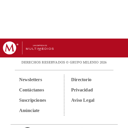
DERECHOS RESERVADOS © GRUPO MILENIO 2026
Newsletters
Directorio
Contáctanos
Privacidad
Suscripciones
Aviso Legal
Anúnciate