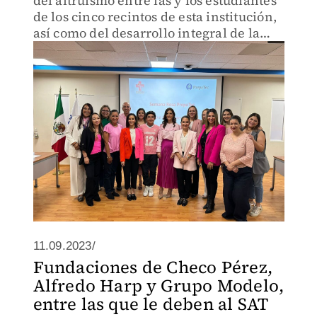
del altruismo entre las y los estudiantes
de los cinco recintos de esta institución,
así como del desarrollo integral de la
comunidad Tec.
11.09.2023/
Fundaciones de Checo Pérez,
Alfredo Harp y Grupo Modelo,
entre las que le deben al SAT