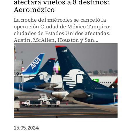
afectará vuelos a 8 destinos:
Aeroméxico
La noche del miércoles se canceló la
operación Ciudad de México-Tampico;
ciudades de Estados Unidos afectadas:
Austin, McAllen, Houston y San
Antonio.
15.05.2024/