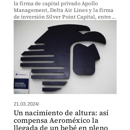
la firma de capital privado Apollo
Management, Delta Air Lines y la firma
de inversión Silver Point Capital, entre
otras.
21.03.2024/
Un nacimiento de altura: así
compensa Aeroméxico la
llegada de un bebé en pleno