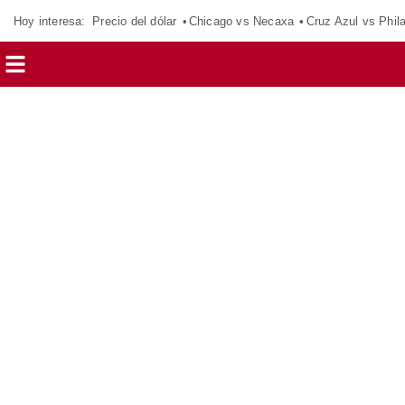
Hoy interesa:
Precio del dólar
Chicago vs Necaxa
Cruz Azul vs Phil