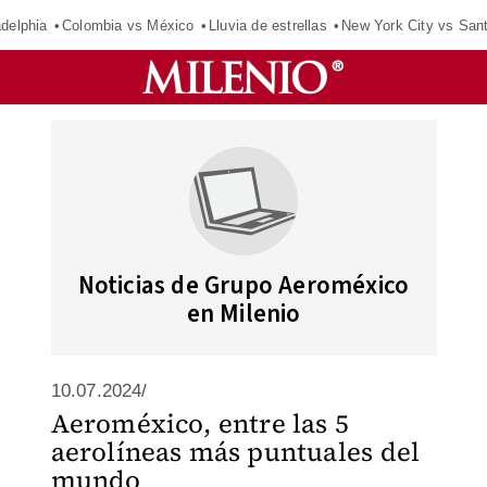
adelphia
Colombia vs México
Lluvia de estrellas
New York City vs San
Noticias de Grupo Aeroméxico
en Milenio
10.07.2024/
Aeroméxico, entre las 5
aerolíneas más puntuales del
mundo