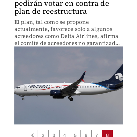
pedirán votar en contra de
plan de reestructura
El plan, tal como se propone
actualmente, favorece solo a algunos
acreedores como Delta Airlines, afirma
el comité de acreedores no garantizados
de la empresa.
2
3
4
5
6
7
8