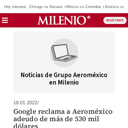
Hoy interesa:
Chicago vs Necaxa
México vs Colombia
América vs S
REGÍSTRATE
Noticias de Grupo Aeroméxico
en Milenio
18.01.2022/
Google reclama a Aeroméxico
adeudo de más de 530 mil
dólares