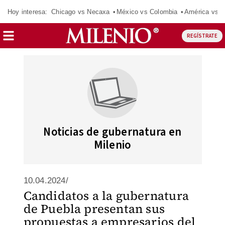
Hoy interesa:
Chicago vs Necaxa
México vs Colombia
América vs S
REGÍSTRATE
Noticias de gubernatura en
Milenio
10.04.2024/
Candidatos a la gubernatura
de Puebla presentan sus
propuestas a empresarios del