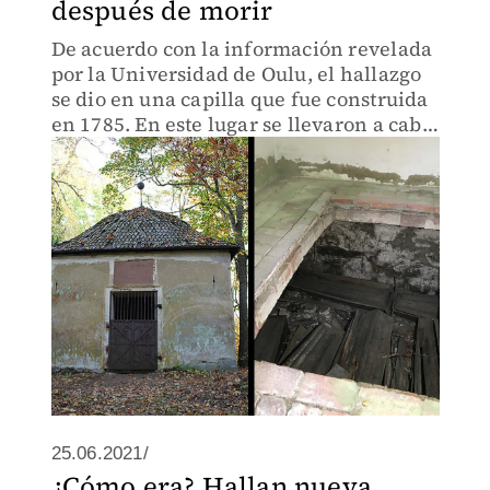
después de morir
De acuerdo con la información revelada
por la Universidad de Oulu, el hallazgo
se dio en una capilla que fue construida
en 1785. En este lugar se llevaron a cabo
varios entierros locales desde ese año
hasta 1829.
25.06.2021/
¿Cómo era? Hallan nueva