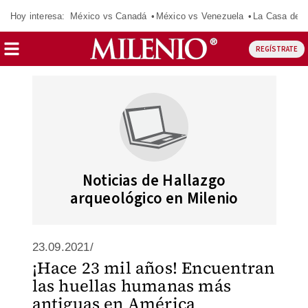
Hoy interesa:
México vs Canadá
México vs Venezuela
La Casa de 
REGÍSTRATE
Noticias de Hallazgo
arqueológico en Milenio
23.09.2021/
¡Hace 23 mil años! Encuentran
las huellas humanas más
antiguas en América