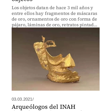
Los objetos datan de hace 3 mil años y
entre ellos hay fragmentos de máscaras
de oro, ornamentos de oro con forma de
pájaro, láminas de oro, retratos pintados
de cabezas de bronce, máscaras de
bronce gigantes, entre otros.
03.03.2021/
Arqueólogos del INAH