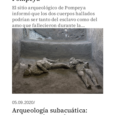
El sitio arqueológico de Pompeya
informó que los dos cuerpos hallados
podrían ser tanto del esclavo como del
amo que fallecieron durante la
explosión del Vesubio en el año 79 d.C.
05.09.2020/
Arqueología subacuática: