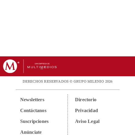
DERECHOS RESERVADOS © GRUPO MILENIO 2026
Newsletters
Directorio
Contáctanos
Privacidad
Suscripciones
Aviso Legal
Anúnciate