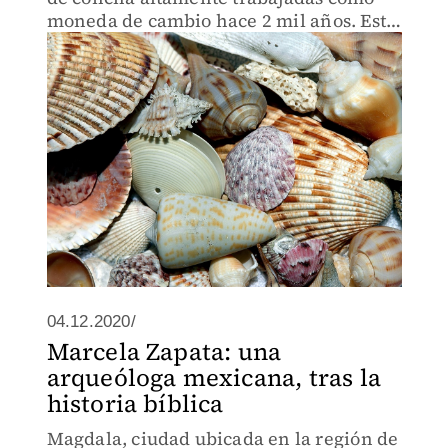
moneda de cambio hace 2 mil años. Esto
podría cambiar todo lo que se cree de los
primeros pobladores de América
04.12.2020/
Marcela Zapata: una
arqueóloga mexicana, tras la
historia bíblica
Magdala, ciudad ubicada en la región de