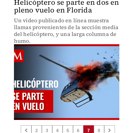
Helicóptero se parte en dos en
pleno vuelo en Florida
Un video publicado en línea muestra
llamas provenientes de la sección media
del helicóptero, y una larga columna de
humo.
2
3
4
5
6
7
8