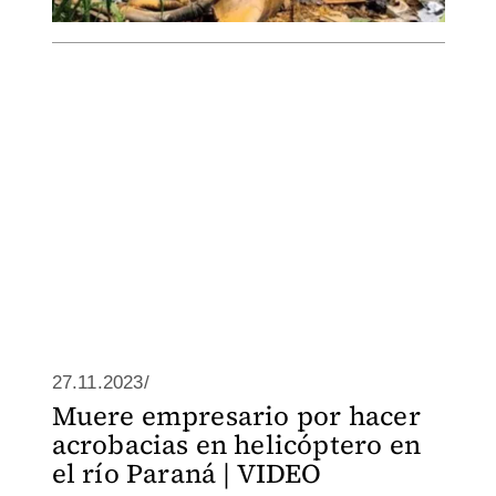
27.11.2023/
Muere empresario por hacer
acrobacias en helicóptero en
el río Paraná | VIDEO