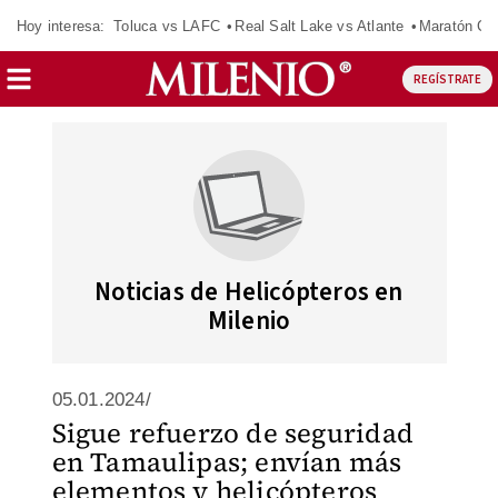
Hoy interesa:
Toluca vs LAFC
Real Salt Lake vs Atlante
Maratón C
REGÍSTRATE
Noticias de Helicópteros en
Milenio
05.01.2024/
Sigue refuerzo de seguridad
en Tamaulipas; envían más
elementos y helicópteros