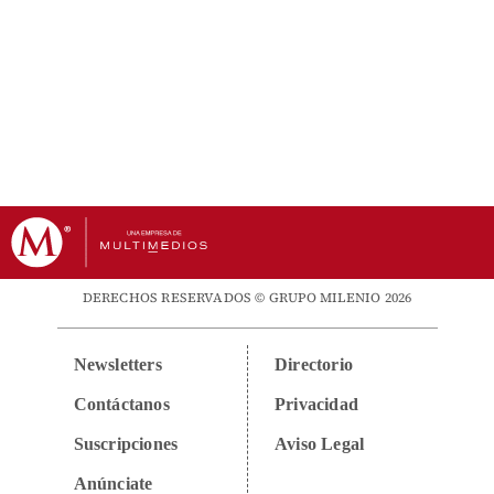
DERECHOS RESERVADOS © GRUPO MILENIO 2026
Newsletters
Directorio
Contáctanos
Privacidad
Suscripciones
Aviso Legal
Anúnciate