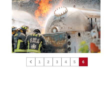
1
2
3
4
5
6