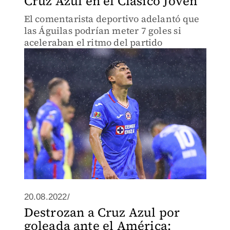
Cruz Azul en el Clásico Joven
El comentarista deportivo adelantó que
las Águilas podrían meter 7 goles si
aceleraban el ritmo del partido
20.08.2022/
Destrozan a Cruz Azul por
goleada ante el América: