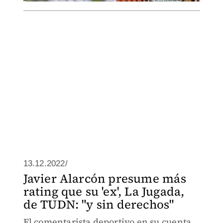
13.12.2022/
Javier Alarcón presume más
rating que su 'ex', La Jugada,
de TUDN: "y sin derechos"
El comentarista deportivo en su cuenta