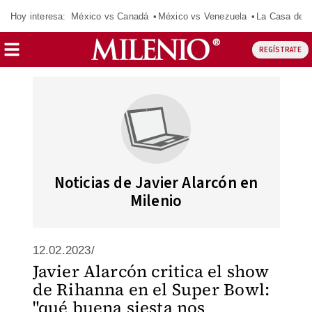
Hoy interesa:
México vs Canadá
México vs Venezuela
La Casa de 
REGÍSTRATE
Noticias de Javier Alarcón en
Milenio
12.02.2023/
Javier Alarcón critica el show
de Rihanna en el Super Bowl:
"qué buena siesta nos