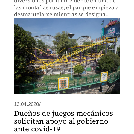
diversiones por un incidente en una de
las montañas rusas; el parque empieza a
desmantelarse mientras se designa
proyecto.
13.04.2020/
Dueños de juegos mecánicos
solicitan apoyo al gobierno
ante covid-19