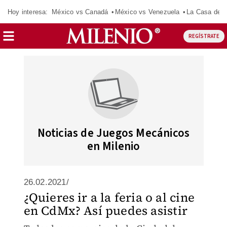
Hoy interesa:
México vs Canadá
México vs Venezuela
La Casa de 
REGÍSTRATE
Noticias de Juegos Mecánicos
en Milenio
26.02.2021/
¿Quieres ir a la feria o al cine
en CdMx? Así puedes asistir