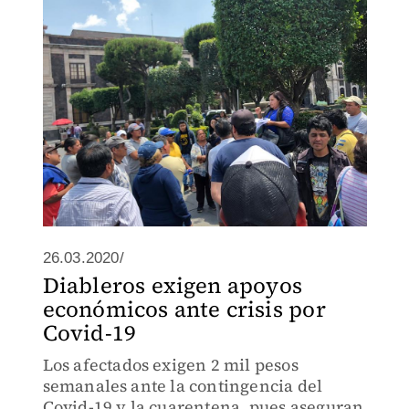
Santa y otros eventos.
26.03.2020/
Diableros exigen apoyos
económicos ante crisis por
Covid-19
Los afectados exigen 2 mil pesos
semanales ante la contingencia del
Covid-19 y la cuarentena, pues aseguran