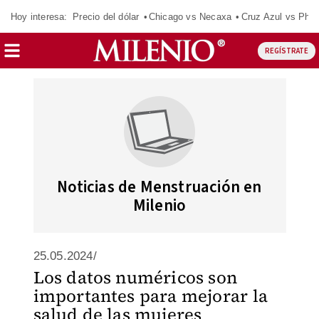
Hoy interesa:
Precio del dólar
Chicago vs Necaxa
Cruz Azul vs Phil
REGÍSTRATE
Noticias de Menstruación en
Milenio
25.05.2024/
Los datos numéricos son
importantes para mejorar la
salud de las mujeres