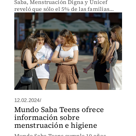
Saba, Menstruación Digna y Unicef
reveló que sólo el 5% de las familias
mexicanas hablan de menstruación con
sus hijos
12.02.2024/
Mundo Saba Teens ofrece
información sobre
menstruación e higiene
Mundo Saba Teens cumple 10 años