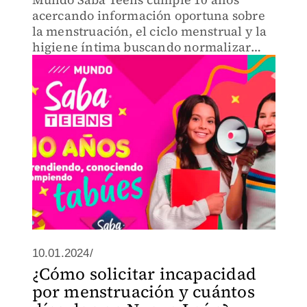
acercando información oportuna sobre
la menstruación, el ciclo menstrual y la
higiene íntima buscando normalizar
estos temas. A la fecha han impactado a
más de 600 mil niños y niñas, así como a
más de 10 mil padres.
10.01.2024/
¿Cómo solicitar incapacidad
por menstruación y cuántos