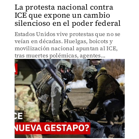
La protesta nacional contra
ICE que expone un cambio
silencioso en el poder federal
Estados Unidos vive protestas que no se
veían en décadas. Huelgas, boicots y
movilización nacional apuntan al ICE,
tras muertes polémicas, agentes
encapuchados y un memorándum que
cambia las reglas de entrada a
domicilios sin orden judicial.