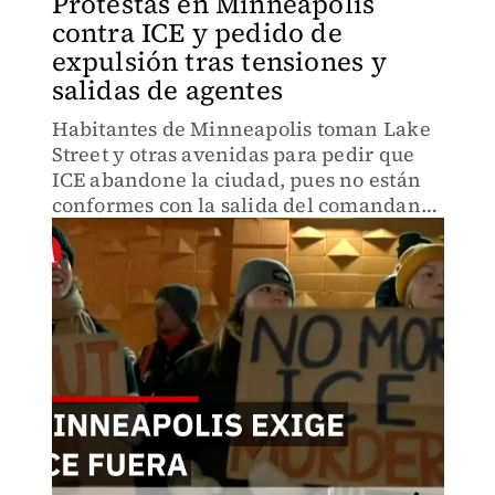
Protestas en Minneapolis
contra ICE y pedido de
expulsión tras tensiones y
salidas de agentes
Habitantes de Minneapolis toman Lake
Street y otras avenidas para pedir que
ICE abandone la ciudad, pues no están
conformes con la salida del comandante
Greg Bovino y exigen justicia tras
tiroteos y operativos agresivos.