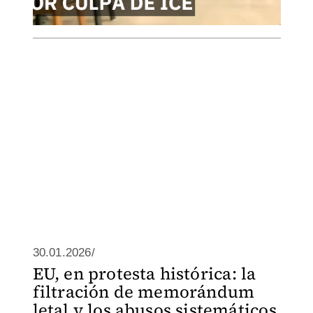
30.01.2026/
EU, en protesta histórica: la
filtración de memorándum
letal y los abusos sistemáticos