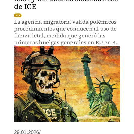
de ICE
La agencia migratoria valida polémicos
procedimientos que conducen al uso de
fuerza letal, medida que generó las
primeras huelgas generales en EU en 80
años.
29.01.2026/