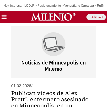
Hoy interesa:
LCDLF
Posicionamiento
Venustiano Carranza
Ruffo 
REGÍSTRATE
Noticias de Minneapolis en
Milenio
01.02.2026/
Publican videos de Alex
Pretti, enfermero asesinado
en Minneapolis, en un