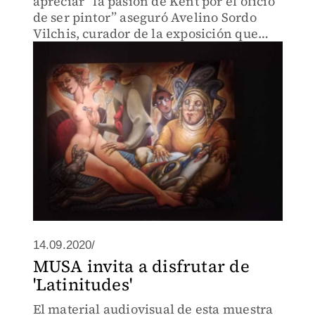
apreciar “la pasión de Kent por el oficio
de ser pintor” aseguró Avelino Sordo
Vilchis, curador de la exposición que
permanecerá hasta el 22 de agosto.
14.09.2020/
MUSA invita a disfrutar de
'Latinitudes'
El material audiovisual de esta muestra