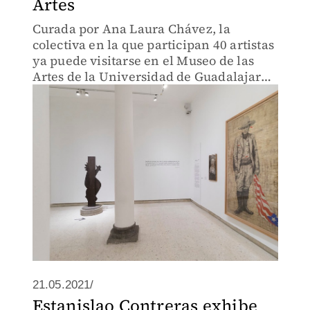
Artes
Curada por Ana Laura Chávez, la
colectiva en la que participan 40 artistas
ya puede visitarse en el Museo de las
Artes de la Universidad de Guadalajara
y permanecerá hasta el 22 de agosto
21.05.2021/
Estanislao Contreras exhibe