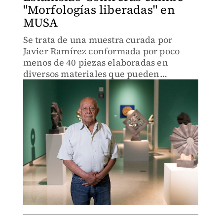
"Morfologías liberadas" en
MUSA
Se trata de una muestra curada por
Javier Ramírez conformada por poco
menos de 40 piezas elaboradas en
diversos materiales que pueden
apreciarse hasta el 26 de septiembre.