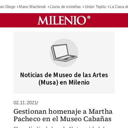
an Diego
Mano Machinek
Lluvia de estrellas
Unión Tepito
La Casa d
Noticias de Museo de las Artes
(Musa) en Milenio
02.11.2021/
Gestionan homenaje a Martha
Pacheco en el Museo Cabañas