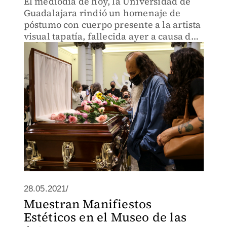
El mediodía de hoy, la Universidad de
Guadalajara rindió un homenaje de
póstumo con cuerpo presente a la artista
visual tapatía, fallecida ayer a causa de
cáncer pulmonar
28.05.2021/
Muestran Manifiestos
Estéticos en el Museo de las