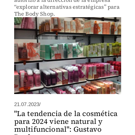
“explorar alternativas estratégicas” para
The Body Shop.
21.07.2023/
"La tendencia de la cosmética
para 2024 viene natural y
multifuncional": Gustavo