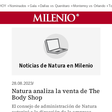
 HOY
Nominados
Gala
Dallas vs Querétaro
Monterrey vs Orlando
To
Noticias de Natura en Milenio
28.08.2023/
Natura analiza la venta de The
Body Shop
El consejo de administración de Natura
autorizó a la dirección de la empresa