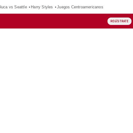
luca vs Seattle
Harry Styles
Juegos Centroamericanos
REGÍSTRATE