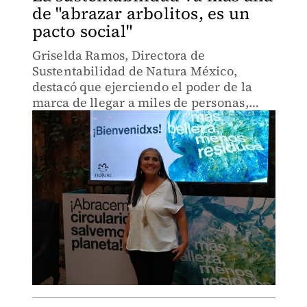
de "abrazar arbolitos, es un
pacto social"
Griselda Ramos, Directora de
Sustentabilidad de Natura México,
destacó que ejerciendo el poder de la
marca de llegar a miles de personas,
mantienen su labor para reducir y
aprovechar sus residuos en pro de la
naturaleza