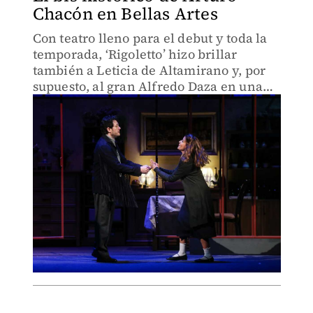
Chacón en Bellas Artes
Con teatro lleno para el debut y toda la
temporada, ‘Rigoletto’ hizo brillar
también a Leticia de Altamirano y, por
supuesto, al gran Alfredo Daza en una
puesta en escena que visibilizó la
violencia de género.