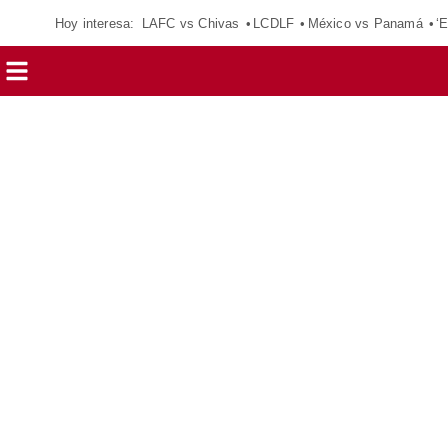
Hoy interesa:
LAFC vs Chivas
LCDLF
México vs Panamá
‘E