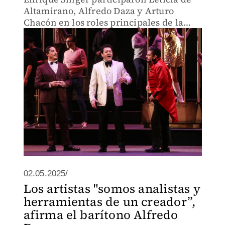
Altamirano, Alfredo Daza y Arturo
Chacón en los roles principales de la
ópera, que se estrenará este 8 de mayo.
02.05.2025/
Los artistas "somos analistas y
herramientas de un creador”,
afirma el barítono Alfredo