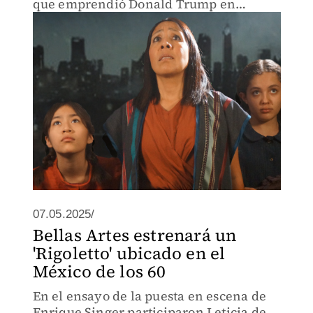
que emprendió Donald Trump en
Estados Unidos apenas entró en enero a
su segundo mandato de gobierno.
07.05.2025/
Bellas Artes estrenará un
'Rigoletto' ubicado en el
México de los 60
En el ensayo de la puesta en escena de
Enrique Singer participaron Leticia de