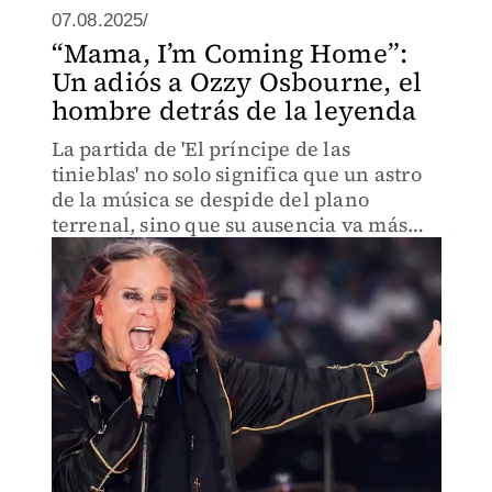
07.08.2025/
“Mama, I’m Coming Home”:
Un adiós a Ozzy Osbourne, el
hombre detrás de la leyenda
La partida de 'El príncipe de las
tinieblas' no solo significa que un astro
de la música se despide del plano
terrenal, sino que su ausencia va más
allá.