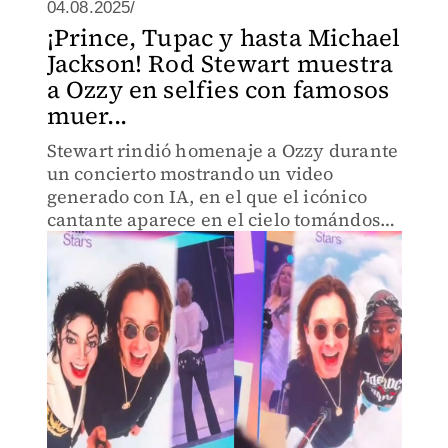
04.08.2025/
¡Prince, Tupac y hasta Michael
Jackson! Rod Stewart muestra
a Ozzy en selfies con famosos
muer...
Stewart rindió homenaje a Ozzy durante
un concierto mostrando un video
generado con IA, en el que el icónico
cantante aparece en el cielo tomándose
selfies con celebridades fallecidas