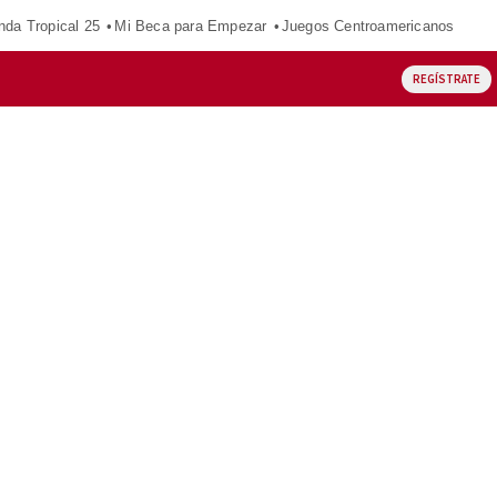
nda Tropical 25
Mi Beca para Empezar
Juegos Centroamericanos
REGÍSTRATE