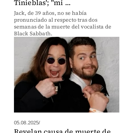
Tinieblas'; "mi ...
Jack, de 39 años, no se había
pronunciado al respecto tras dos
semanas de la muerte del vocalista de
Black Sabbath.
05.08.2025/
Revelan causa de muerte de