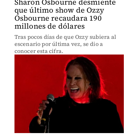
Sharon Osbourne desmiente
que último show de Ozzy
Osbourne recaudara 190
millones de dólares
Tras pocos días de que Ozzy subiera al
escenario por última vez, se dio a
conocer esta cifra.