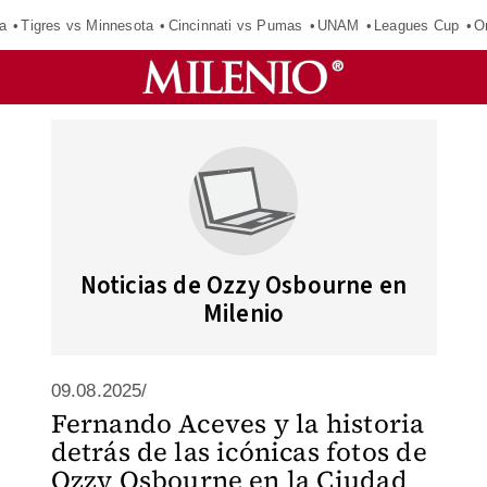
a
Tigres vs Minnesota
Cincinnati vs Pumas
UNAM
Leagues Cup
O
Noticias de Ozzy Osbourne en
Milenio
09.08.2025/
Fernando Aceves y la historia
detrás de las icónicas fotos de
Ozzy Osbourne en la Ciudad