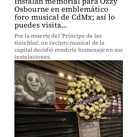
Instalan memorial para Ozzy
Osbourne en emblemático
foro musical de CdMx; así lo
puedes visita...
Por la muerte del 'Príncipe de las
tinieblas', un recinto musical de la
capital decidió rendirle homenaje en sus
instalaciones.