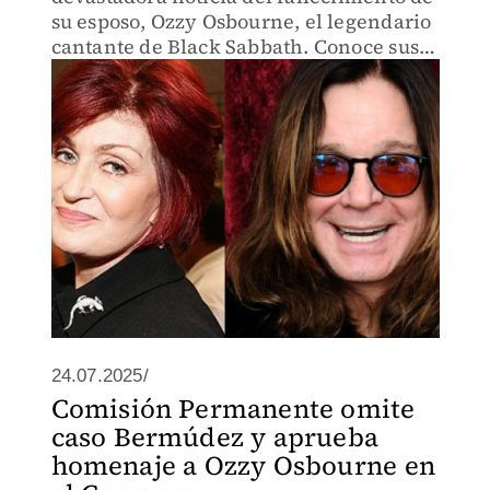
su esposo, Ozzy Osbourne, el legendario
cantante de Black Sabbath. Conoce sus
emotivas primeras declaraciones sobre
la pérdida del Príncipe de las Tinieblas.
24.07.2025/
Comisión Permanente omite
caso Bermúdez y aprueba
homenaje a Ozzy Osbourne en