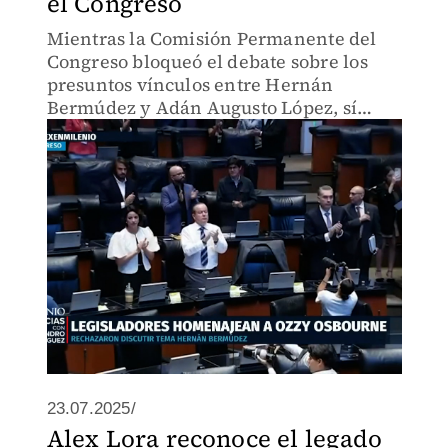
el Congreso
Mientras la Comisión Permanente del
Congreso bloqueó el debate sobre los
presuntos vínculos entre Hernán
Bermúdez y Adán Augusto López, sí
permitió rendir homenaje al músico
Ozzy Osbourne por iniciativa del
legislador Sergio Gutiérrez Luna.
23.07.2025/
Alex Lora reconoce el legado