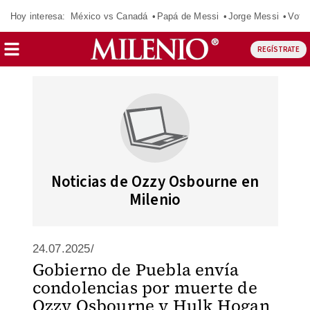
Hoy interesa:
México vs Canadá
Papá de Messi
Jorge Messi
Vota
REGÍSTRATE
Noticias de Ozzy Osbourne en
Milenio
24.07.2025/
Gobierno de Puebla envía
condolencias por muerte de
Ozzy Osbourne y Hulk Hogan