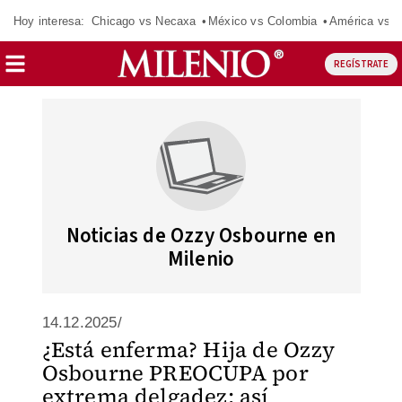
Hoy interesa:
Chicago vs Necaxa
México vs Colombia
América vs S
REGÍSTRATE
Noticias de Ozzy Osbourne en
Milenio
14.12.2025/
¿Está enferma? Hija de Ozzy
Osbourne PREOCUPA por
extrema delgadez; así