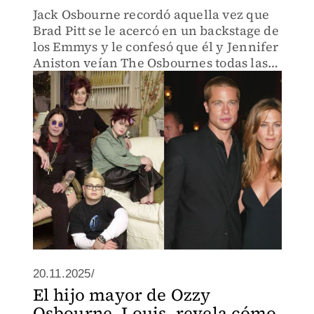
Jack Osbourne recordó aquella vez que
Brad Pitt se le acercó en un backstage de
los Emmys y le confesó que él y Jennifer
Aniston veían The Osbournes todas las
noches antes de dormir.
20.11.2025/
El hijo mayor de Ozzy
Osbourne, Louis, revela cómo