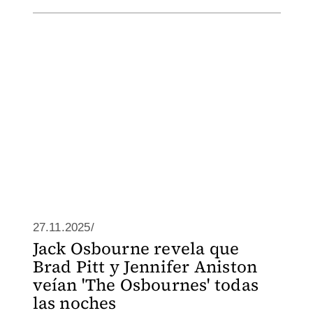
27.11.2025/
Jack Osbourne revela que
Brad Pitt y Jennifer Aniston
veían 'The Osbournes' todas
las noches