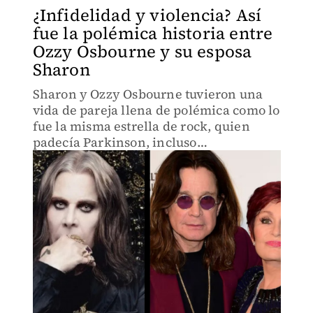
¿Infidelidad y violencia? Así
fue la polémica historia entre
Ozzy Osbourne y su esposa
Sharon
Sharon y Ozzy Osbourne tuvieron una
vida de pareja llena de polémica como lo
fue la misma estrella de rock, quien
padecía Parkinson, incluso
mencionaron haber tenido en cuenta el
suicidio