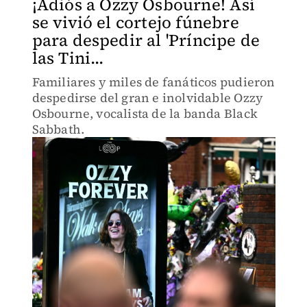
¡Adiós a Ozzy Osbourne! Así
se vivió el cortejo fúnebre
para despedir al 'Príncipe de
las Tini...
Familiares y miles de fanáticos pudieron
despedirse del gran e inolvidable Ozzy
Osbourne, vocalista de la banda Black
Sabbath.