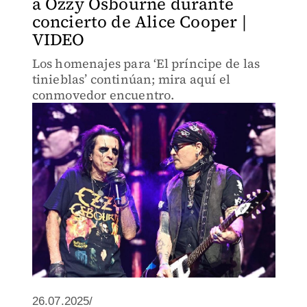
a Ozzy Osbourne durante
concierto de Alice Cooper |
VIDEO
Los homenajes para ‘El príncipe de las
tinieblas’ continúan; mira aquí el
conmovedor encuentro.
26.07.2025/