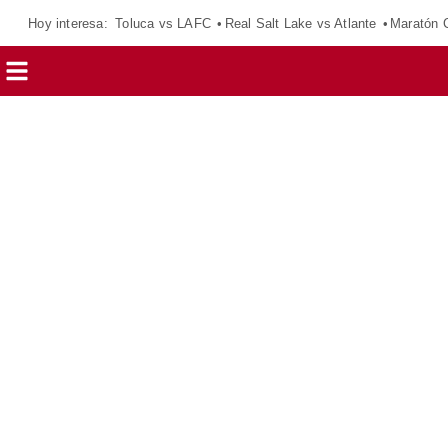
Hoy interesa:
Toluca vs LAFC
Real Salt Lake vs Atlante
Maratón