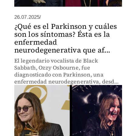
26.07.2025/
¿Qué es el Parkinson y cuáles
son los síntomas? Ésta es la
enfermedad
neurodegenerativa que af...
El legendario vocalista de Black
Sabbath, Ozzy Osbourne, fue
diagnosticado con Parkinson, una
enfermedad neurodegenerativa, desde
el 2019