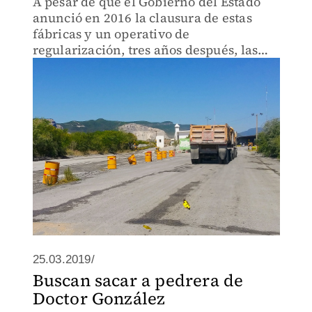
A pesar de que el Gobierno del Estado
anunció en 2016 la clausura de estas
fábricas y un operativo de
regularización, tres años después, las
empresas continúan operando y son una
de las principales fuentes de
contaminación.
25.03.2019/
Buscan sacar a pedrera de
Doctor González