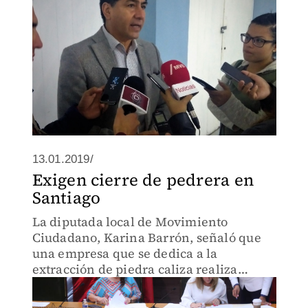
13.01.2019/
Exigen cierre de pedrera en
Santiago
La diputada local de Movimiento
Ciudadano, Karina Barrón, señaló que
una empresa que se dedica a la
extracción de piedra caliza realiza
actividades dentro de la "Cueva de los
Murciélagos".