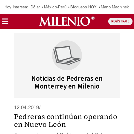
Hoy interesa:
Dólar
México-Perú
Bloqueos HOY
Mano Machinek
REGÍSTRATE
Noticias de Pedreras en
Monterrey en Milenio
12.04.2019/
Pedreras continúan operando
en Nuevo León