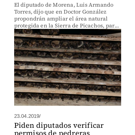
El diputado de Morena, Luis Armando
Torres, dijo que en Doctor González
propondrán ampliar el área natural
protegida en la Sierra de Picachos, para
que no se instale una pedrera.
23.04.2019/
Piden diputados verificar
permisos de pedreras