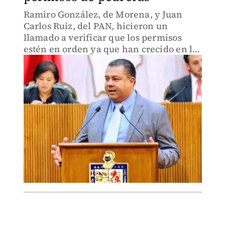
Ramiro González, de Morena, y Juan
Carlos Ruiz, del PAN, hicieron un
llamado a verificar que los permisos
estén en orden ya que han crecido en los
últimos tres años, los que lleva el
gobierno independiente.