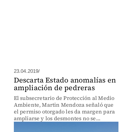
23.04.2019/
Descarta Estado anomalías en
ampliación de pedreras
El subsecretario de Protección al Medio
Ambiente, Martin Mendoza señaló que
el permiso otorgado les da margen para
ampliarse y los desmontes no se
consideras como nuevos bancos de
material.