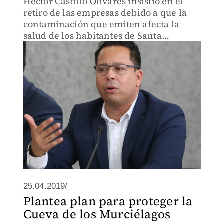
Héctor Castillo Olivares insistió en el
retiro de las empresas debido a que la
contaminación que emiten afecta la
salud de los habitantes de Santa
Catarina.
25.04.2019/
Plantea plan para proteger la
Cueva de los Murciélagos