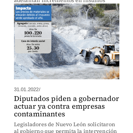
adelantan incrementos en insumos
31.01.2022/
Diputados piden a gobernador
actuar ya contra empresas
contaminantes
Legisladores de Nuevo León solicitaron
al gobierno que permita la intervención