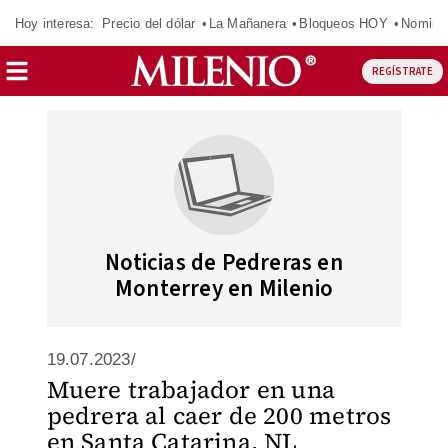
Hoy interesa:
Precio del dólar
La Mañanera
Bloqueos HOY
Nomina
REGÍSTRATE
Noticias de Pedreras en
Monterrey en Milenio
19.07.2023/
Muere trabajador en una
pedrera al caer de 200 metros
en Santa Catarina, NL