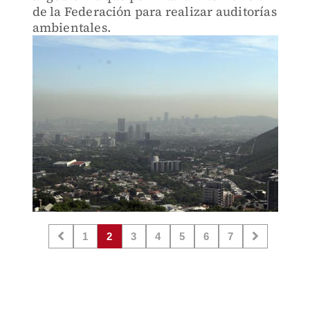
de la Federación para realizar auditorías
ambientales.
1
2
3
4
5
6
7