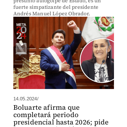
presunto autogolpe de Estado, es un
fuerte simpatizante del presidente
Andrés Manuel López Obrador.
14.05.2024/
Boluarte afirma que
completará periodo
presidencial hasta 2026; pide