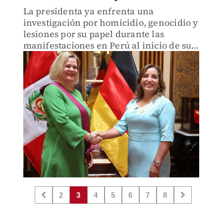
La presidenta ya enfrenta una
investigación por homicidio, genocidio y
lesiones por su papel durante las
manifestaciones en Perú al inicio de su
gestión.
2
3
4
5
6
7
8