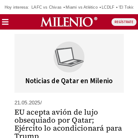
Hoy interesa:
LAFC vs Chivas
Miami vs Atlético
LCDLF
‘El Tokio’
REGÍSTRATE
Noticias de Qatar en Milenio
21.05.2025/
EU acepta avión de lujo
obsequiado por Qatar;
Ejército lo acondicionará para
Trump