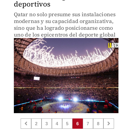
deportivos
Qatar no solo presume sus instalaciones
modernas y su capacidad organizativa,
sino que ha logrado posicionarse como
uno de los epicentros del deporte global
2
3
4
5
6
7
8