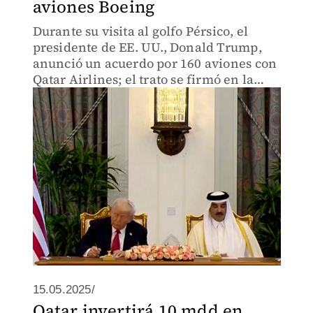
aviones Boeing
Durante su visita al golfo Pérsico, el
presidente de EE. UU., Donald Trump,
anunció un acuerdo por 160 aviones con
Qatar Airlines; el trato se firmó en la
segunda escala de su gira por la región.
15.05.2025/
Qatar invertirá 10 mdd en