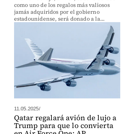
como uno de los regalos más valiosos
jamás adquiridos por el gobierno
estadounidense, será donado a la
Biblioteca Presidencial Trump.
11.05.2025/
Qatar regalará avión de lujo a
Trump para que lo convierta
en Air Force One: AP