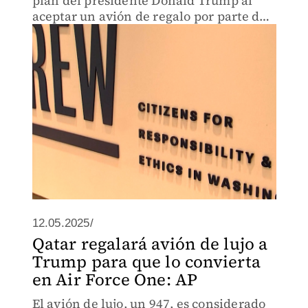
plan del presidente Donald Trump al
aceptar un avión de regalo por parte de
Qatar
12.05.2025/
Qatar regalará avión de lujo a
Trump para que lo convierta
en Air Force One: AP
El avión de lujo, un 947, es considerado