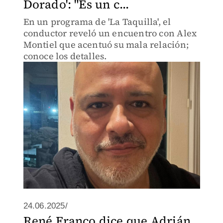
Dorado': "Es un c...
En un programa de 'La Taquilla', el
conductor reveló un encuentro con Alex
Montiel que acentuó su mala relación;
conoce los detalles.
24.06.2025/
René Franco dice que Adrián