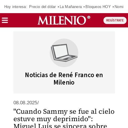
Hoy interesa:
Precio del dólar
La Mañanera
Bloqueos HOY
Nomina
REGÍSTRATE
Noticias de René Franco en
Milenio
08.08.2025/
"Cuando Sammy se fue al cielo
estuve muy deprimido":
Miguel Luis se sincera sobre