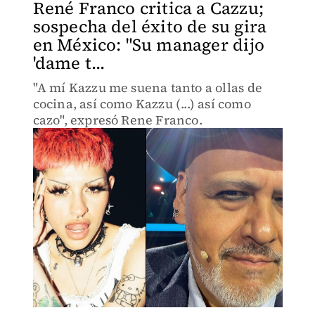
René Franco critica a Cazzu;
sospecha del éxito de su gira
en México: "Su manager dijo
'dame t...
"A mí Kazzu me suena tanto a ollas de
cocina, así como Kazzu (...) así como
cazo", expresó Rene Franco.