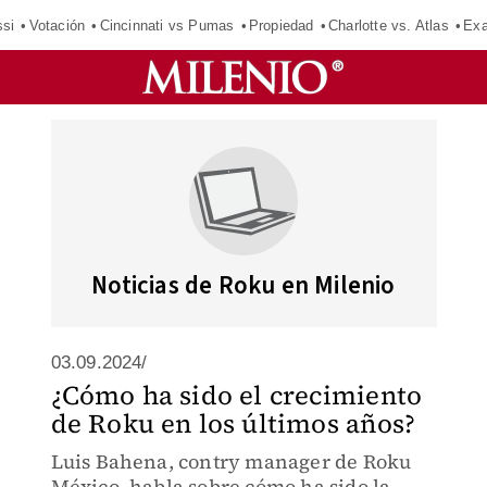
si
Votación
Cincinnati vs Pumas
Propiedad
Charlotte vs. Atlas
Exa
Noticias de Roku en Milenio
03.09.2024/
¿Cómo ha sido el crecimiento
de Roku en los últimos años?
Luis Bahena, contry manager de Roku
México, habla sobre cómo ha sido la