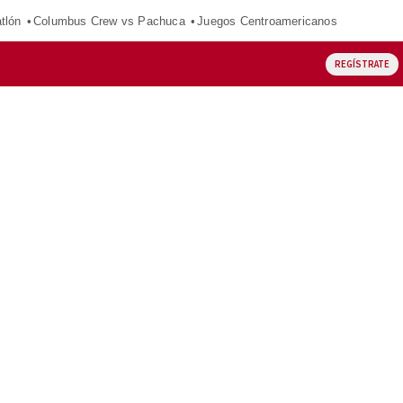
tlón
Columbus Crew vs Pachuca
Juegos Centroamericanos
REGÍSTRATE