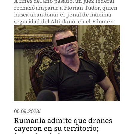
A fines del año pasado, un juez federal
rechazó amparar a Florian Tudor, quien
busca abandonar el penal de máxima
seguridad del Altiplano, en el Edomex.
06.09.2023/
Rumania admite que drones
cayeron en su territorio;