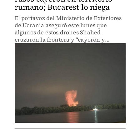
rumano; Bucarest lo niega
El portavoz del Ministerio de Exteriores
de Ucrania aseguró este lunes que
algunos de estos drones Shahed
cruzaron la frontera y “cayeron y
detonaron” en territorio rumano y por
tanto de la OTAN.