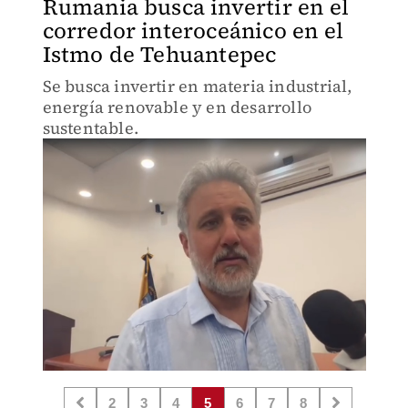
Rumania busca invertir en el
corredor interoceánico en el
Istmo de Tehuantepec
Se busca invertir en materia industrial,
energía renovable y en desarrollo
sustentable.
2
3
4
5
6
7
8