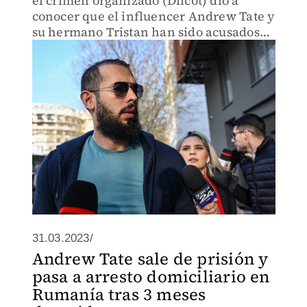
el crimen organizado (Diicot) dio a
conocer que el influencer Andrew Tate y
su hermano Tristan han sido acusados
de tráfico de seres humanos.
31.03.2023/
Andrew Tate sale de prisión y
pasa a arresto domiciliario en
Rumanía tras 3 meses