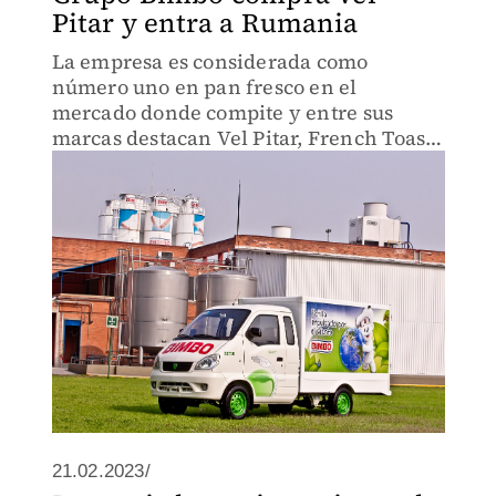
Pitar y entra a Rumania
La empresa es considerada como
número uno en pan fresco en el
mercado donde compite y entre sus
marcas destacan Vel Pitar, French Toast,
Grâu Întreg y Chef Gourmand, entre
otras.
21.02.2023/