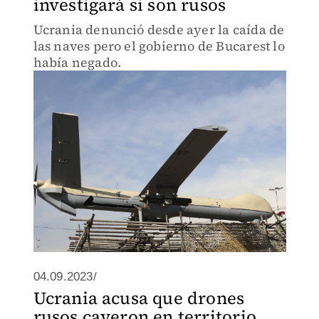
investigará si son rusos
Ucrania denunció desde ayer la caída de
las naves pero el gobierno de Bucarest lo
había negado.
04.09.2023/
Ucrania acusa que drones
rusos cayeron en territorio