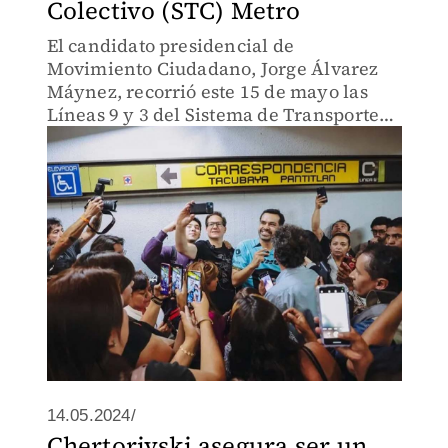
Colectivo (STC) Metro
El candidato presidencial de
Movimiento Ciudadano, Jorge Álvarez
Máynez, recorrió este 15 de mayo las
Líneas 9 y 3 del Sistema de Transporte
Colectivo (STC) Metro, en compañía del
aspirante por la Jefatura de Gobierno,
Salomón Chertorivski.
14.05.2024/
Chertorivski asegura ser un