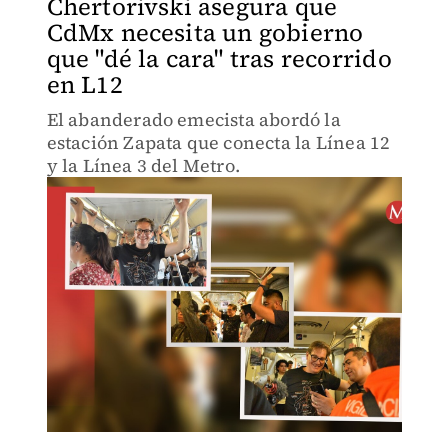
Chertorivski asegura que
CdMx necesita un gobierno
que "dé la cara" tras recorrido
en L12
El abanderado emecista abordó la
estación Zapata que conecta la Línea 12
y la Línea 3 del Metro.