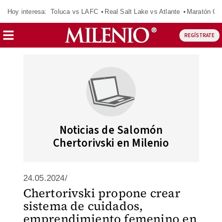
Hoy interesa:
Toluca vs LAFC
Real Salt Lake vs Atlante
Maratón C
REGÍSTRATE
Noticias de Salomón
Chertorivski en Milenio
24.05.2024/
Chertorivski propone crear
sistema de cuidados,
emprendimiento femenino en