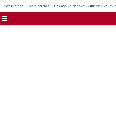
Hoy interesa:
Precio del dólar
Chicago vs Necaxa
Cruz Azul vs Phil