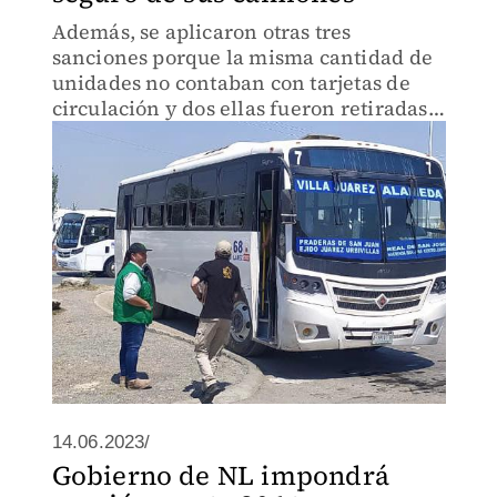
Además, se aplicaron otras tres
sanciones porque la misma cantidad de
unidades no contaban con tarjetas de
circulación y dos ellas fueron retiradas
de circulación porque sus seguros no
estaban vigentes.
14.06.2023/
Gobierno de NL impondrá