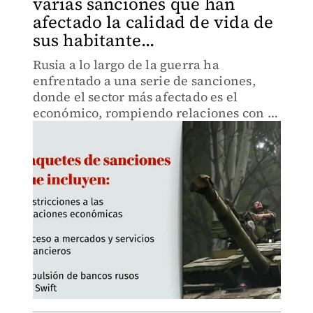
varias sanciones que han
afectado la calidad de vida de
sus habitante...
Rusia a lo largo de la guerra ha
enfrentado a una serie de sanciones,
donde el sector más afectado es el
económico, rompiendo relaciones con la
Unión Europea, Estados Unidos, Reino
Unido y Canadá.