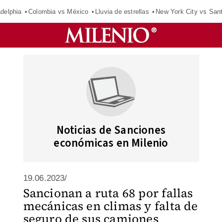
adelphia
Colombia vs México
Lluvia de estrellas
New York City vs San
Noticias de Sanciones
económicas en Milenio
19.06.2023/
Sancionan a ruta 68 por fallas
mecánicas en climas y falta de
seguro de sus camiones