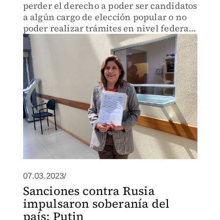
perder el derecho a poder ser candidatos
a algún cargo de elección popular o no
poder realizar trámites en nivel federal
o local.
07.03.2023/
Sanciones contra Rusia
impulsaron soberanía del
país: Putin