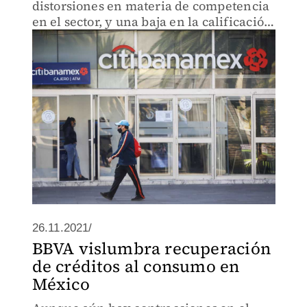
distorsiones en materia de competencia
en el sector, y una baja en la calificación
crediticia del banco que afectaría el
precio de compra.
26.11.2021/
BBVA vislumbra recuperación
de créditos al consumo en
México