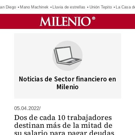
an Diego
Mano Machinek
Lluvia de estrellas
Unión Tepito
La Casa d
Noticias de Sector financiero en
Milenio
05.04.2022/
Dos de cada 10 trabajadores
destinan más de la mitad de
su salario para pagar deudas