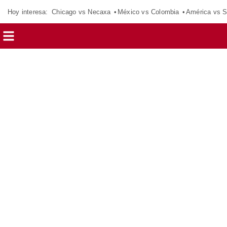
Hoy interesa:
Chicago vs Necaxa
México vs Colombia
América vs S