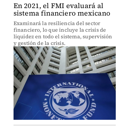
En 2021, el FMI evaluará al
sistema financiero mexicano
Examinará la resiliencia del sector
financiero, lo que incluye la crisis de
liquidez en todo el sistema, supervisión
y gestión de la crisis.