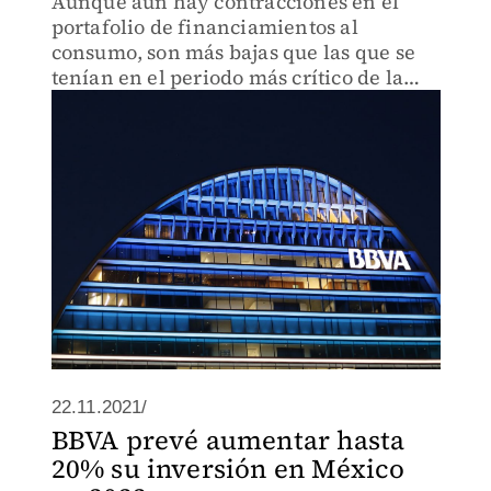
Aunque aún hay contracciones en el
portafolio de financiamientos al
consumo, son más bajas que las que se
tenían en el periodo más crítico de la
pandemia.
22.11.2021/
BBVA prevé aumentar hasta
20% su inversión en México