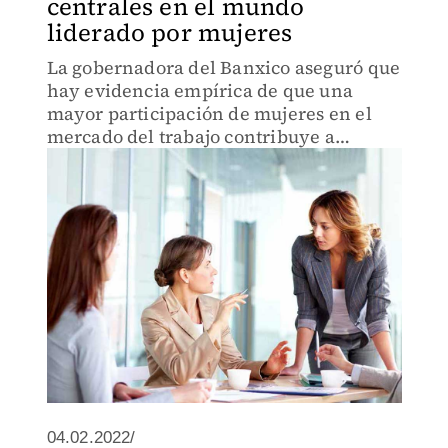
centrales en el mundo
liderado por mujeres
La gobernadora del Banxico aseguró que
hay evidencia empírica de que una
mayor participación de mujeres en el
mercado del trabajo contribuye a
mejorar la eficiencia de empresas e
instituciones.
04.02.2022/