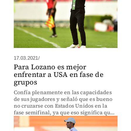
17.03.2021/
Para Lozano es mejor
enfrentar a USA en fase de
grupos
Confía plenamente en las capacidades
de sus jugadores y señaló que es bueno
no cruzarse con Estados Unidos en la
fase semifinal, ya que eso significa que
chocarán por el boleto a Tokio contra un
rival menor que el de las Barras y las