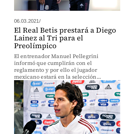
06.03.2021/
El Real Betis prestará a Diego
Lainez al Tri para el
Preolímpico
El entrenador Manuel Pellegrini
informó que cumplirán con el
reglamento y por ello el jugador
mexicano estará en la selección
mexicana de Jaime Lozano.