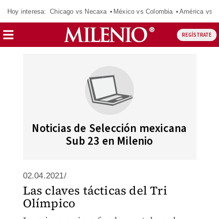
Hoy interesa:
Chicago vs Necaxa
México vs Colombia
América vs S
REGÍSTRATE
Noticias de Selección mexicana
Sub 23 en Milenio
02.04.2021/
Las claves tácticas del Tri
Olímpico