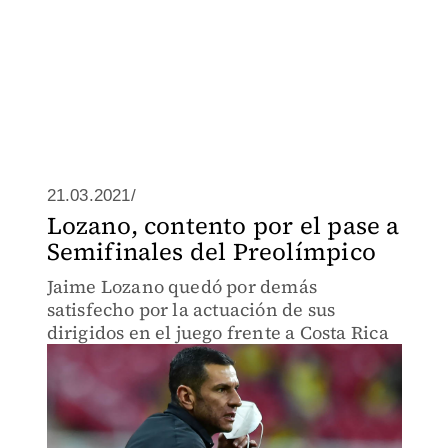
21.03.2021/
Lozano, contento por el pase a
Semifinales del Preolímpico
Jaime Lozano quedó por demás
satisfecho por la actuación de sus
dirigidos en el juego frente a Costa Rica