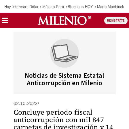
Hoy interesa:
Dólar
México-Perú
Bloqueos HOY
Mano Machinek
REGÍSTRATE
Noticias de Sistema Estatal
Anticorrupción en Milenio
02.10.2022/
Concluye periodo fiscal
anticorrupción con mil 847
carpetas de investigación y 14