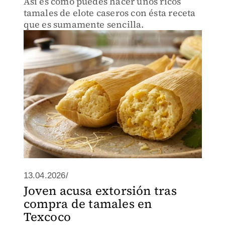
Así es como puedes hacer unos ricos
tamales de elote caseros con ésta receta
que es sumamente sencilla.
13.04.2026/
Joven acusa extorsión tras
compra de tamales en
Texcoco