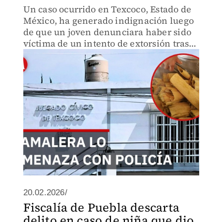
Un caso ocurrido en Texcoco, Estado de
México, ha generado indignación luego
de que un joven denunciara haber sido
víctima de un intento de extorsión tras
comprar alimentos en la vía pública.
20.02.2026/
Fiscalía de Puebla descarta
delito en caso de niña que dio