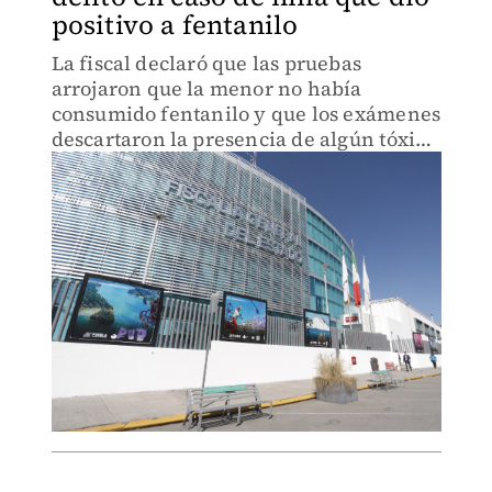
positivo a fentanilo
La fiscal declaró que las pruebas
arrojaron que la menor no había
consumido fentanilo y que los exámenes
descartaron la presencia de algún tóxico
o droga en los tamales que había
comido.