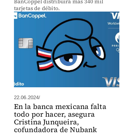
BanCoppel distribuirá más 340 mil
tarjetas de débito.
22.06.2024/
En la banca mexicana falta
todo por hacer, asegura
Cristina Junqueira,
cofundadora de Nubank