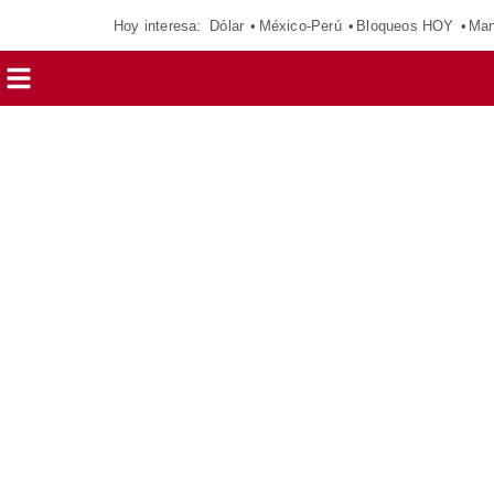
Hoy interesa:
Dólar
México-Perú
Bloqueos HOY
Man