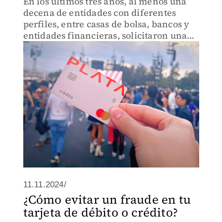
En los últimos tres años, al menos una
decena de entidades con diferentes
perfiles, entre casas de bolsa, bancos y
entidades financieras, solicitaron una
licencia bancaria, expuso Moody’s
11.11.2024/
¿Cómo evitar un fraude en tu
tarjeta de débito o crédito?