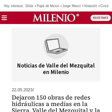
Hoy interesa:
Dólar
Papá de Messi
Jorge Messi
Votación
Cincinn
REGÍSTRATE
Noticias de Valle del Mezquital
en Milenio
22.05.2023/
Dejaron 150 obras de redes
hidráulicas a medias en la
Sierra, Valle del Mezquital y la