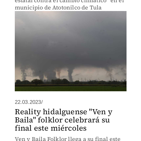
estatal contra el cambio climático” en el
municipio de Atotonilco de Tula
22.03.2023/
Reality hidalguense "Ven y
Baila" folklor celebrará su
final este miércoles
Ven y Baila Folklor llega a su final este