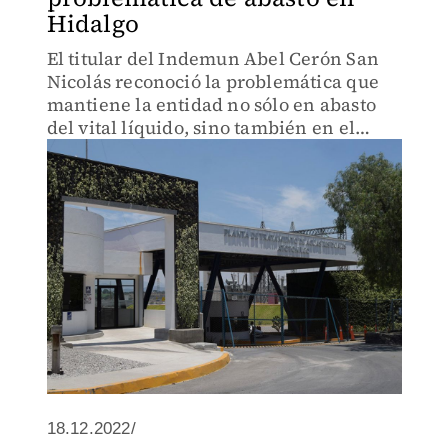
Hidalgo
El titular del Indemun Abel Cerón San
Nicolás reconoció la problemática que
mantiene la entidad no sólo en abasto
del vital líquido, sino también en el
tratamiento de aguas residuales que
llega a la entidad desde la Zona
Metropolitana del Valle de Mé
18.12.2022/