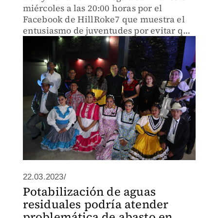
miércoles a las 20:00 horas por el
Facebook de HillRoke7 que muestra el
entusiasmo de juventudes por evitar que
se pierdan los bailes regionales del Valle
del Mezquital
22.03.2023/
Potabilización de aguas
residuales podría atender
problemática de abasto en