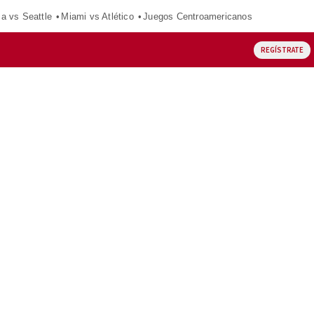
ca vs Seattle
Miami vs Atlético
Juegos Centroamericanos
REGÍSTRATE