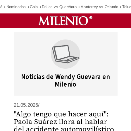
má
Nominados
Gala
Dallas vs Querétaro
Monterrey vs Orlando
Tolu
Noticias de Wendy Guevara en
Milenio
21.05.2026/
"Algo tengo que hacer aquí":
Paola Suárez llora al hablar
del accidente automovilístico