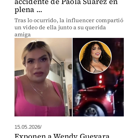
accidente de Paola Suárez en
plena ...
Tras lo ocurrido, la influencer compartió
un video de ella junto a su querida
amiga
15.05.2026/
Exponen a Wendy Guevara