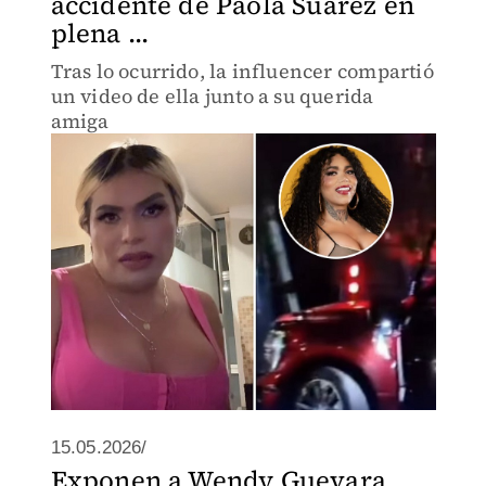
accidente de Paola Suárez en
plena ...
Tras lo ocurrido, la influencer compartió
un video de ella junto a su querida
amiga
15.05.2026/
Exponen a Wendy Guevara