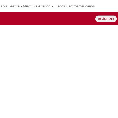
ca vs Seattle
Miami vs Atlético
Juegos Centroamericanos
REGÍSTRATE