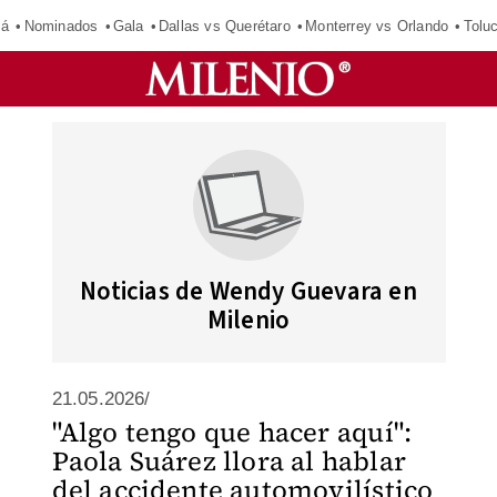
má
Nominados
Gala
Dallas vs Querétaro
Monterrey vs Orlando
Tolu
Noticias de Wendy Guevara en
Milenio
21.05.2026/
"Algo tengo que hacer aquí":
Paola Suárez llora al hablar
del accidente automovilístico